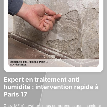
Expert en traitement anti
humidité : intervention rapide à
Paris 17
Chez MF rénovation, nous comprenons que l'humidité