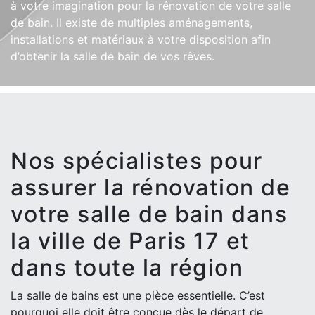
à votre imagination pour la rénovation de votre salle
de bain. Il existe de multiples aménagements,
installations et matériaux à votre disposition afin
d’obtenir la salle de bain de vos rêves.
Nos spécialistes pour
assurer la rénovation de
votre salle de bain dans
la ville de Paris 17 et
dans toute la région
La salle de bains est une pièce essentielle. C’est
pourquoi elle doit être conçue dès le départ de