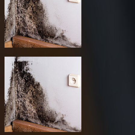
renovation de parquet 75 Paris
Traitement anti Humidite 75 Paris