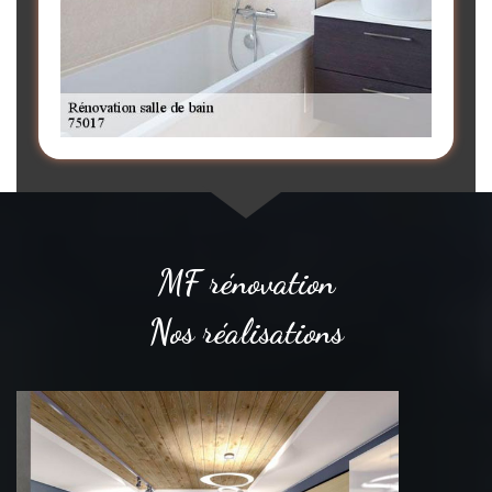
MF rénovation
Nos réalisations