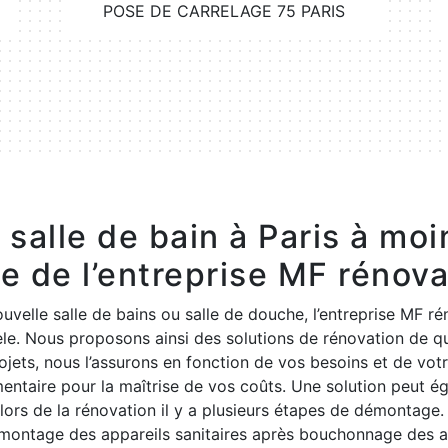
POSE DE CARRELAGE 75 PARIS
salle de bain à Paris à mo
de de l’entreprise MF rénov
velle salle de bains ou salle de douche, l’entreprise MF rén
ntèle. Nous proposons ainsi des solutions de rénovation de 
ojets, nous l’assurons en fonction de vos besoins et de vo
ntaire pour la maîtrise de vos coûts. Une solution peut é
lors de la rénovation il y a plusieurs étapes de démontage
montage des appareils sanitaires après bouchonnage des ar