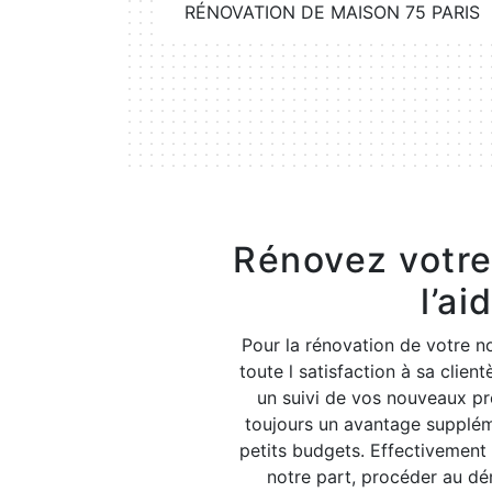
75 PARIS
RÉNOVATION DE MAISON 75 PARIS
Rénovez votre 
l’ai
Pour la rénovation de votre nou
toute l satisfaction à sa clie
un suivi de vos nouveaux pr
toujours un avantage suppléme
petits budgets. Effectivement 
notre part, procéder au dé