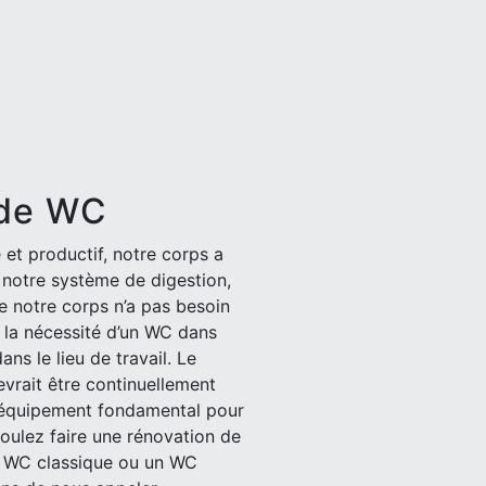
 de WC
 et productif, notre corps a
n notre système de digestion,
e notre corps n’a pas besoin
 la nécessité d’un WC dans
ns le lieu de travail. Le
vrait être continuellement
un équipement fondamental pour
voulez faire une rénovation de
un WC classique ou un WC