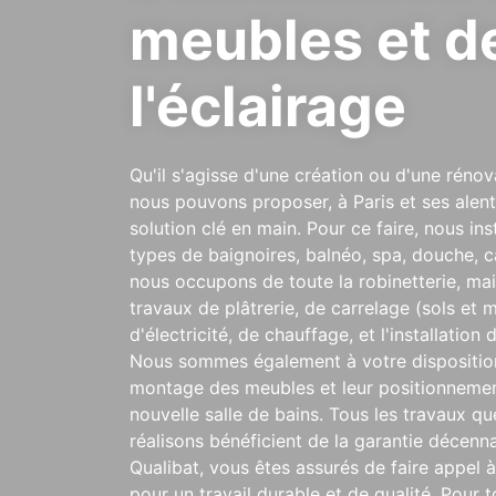
meubles et d
l'éclairage
Qu'il s'agisse d'une création ou d'une rénova
nous pouvons proposer, à Paris et ses alent
solution clé en main. Pour ce faire, nous ins
types de baignoires, balnéo, spa, douche, 
nous occupons de toute la robinetterie, mai
travaux de plâtrerie, de carrelage (sols et m
d'électricité, de chauffage, et l'installatio
Nous sommes également à votre dispositio
montage des meubles et leur positionneme
nouvelle salle de bains. Tous les travaux q
réalisons bénéficient de la garantie décenna
Qualibat, vous êtes assurés de faire appel à
pour un travail durable et de qualité. Pour