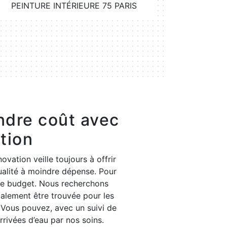
PEINTURE INTÉRIEURE 75 PARIS
POSE
indre coût avec
ation
ovation veille toujours à offrir
qualité à moindre dépense. Pour
tre budget. Nous recherchons
galement être trouvée pour les
. Vous pouvez, avec un suivi de
rivées d’eau par nos soins.