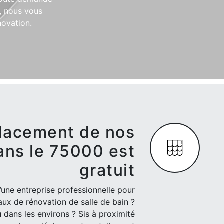
, nous vous
novation.
lacement de nos
ans le 75000 est
gratuit
’une entreprise professionnelle pour
ux de rénovation de salle de bain ?
u dans les environs ? Sis à proximité