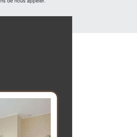
ns de nous appeler.