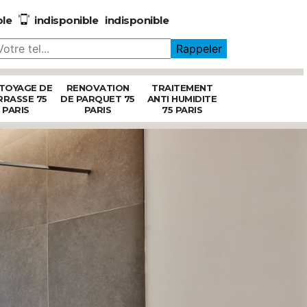
ble
indisponible
indisponible
TOYAGE DE
RENOVATION
TRAITEMENT
RRASSE 75
DE PARQUET 75
ANTI HUMIDITE
PARIS
PARIS
75 PARIS