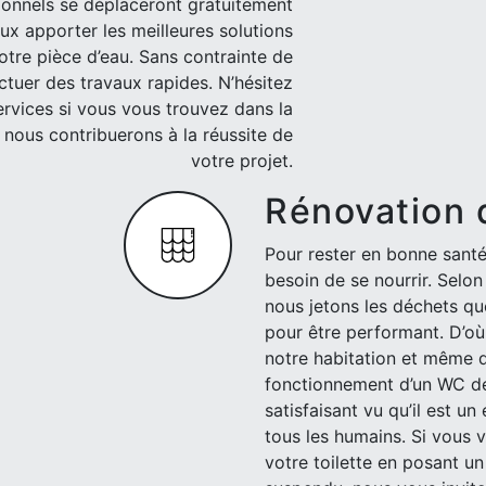
ionnels se déplaceront gratuitement
eux apporter les meilleures solutions
otre pièce d’eau. Sans contrainte de
tuer des travaux rapides. N’hésitez
ervices si vous vous trouvez dans la
e nous contribuerons à la réussite de
votre projet.
Rénovation
Pour rester en bonne santé
besoin de se nourrir. Selo
nous jetons les déchets qu
pour être performant. D’où
notre habitation et même da
fonctionnement d’un WC de
satisfaisant vu qu’il est 
tous les humains. Si vous 
votre toilette en posant 