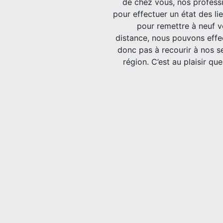
de chez vous, nos profess
pour effectuer un état des li
pour remettre à neuf v
distance, nous pouvons effec
donc pas à recourir à nos s
région. C’est au plaisir qu